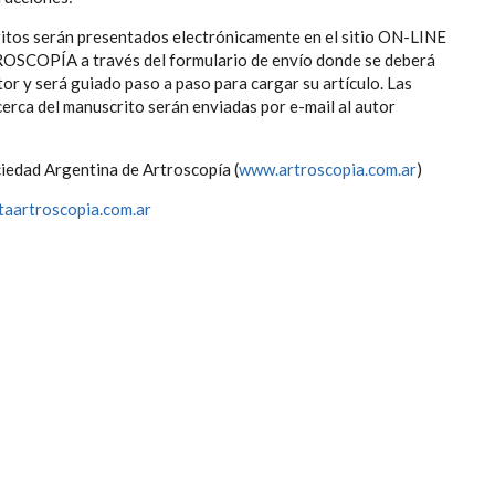
itos serán presentados electrónicamente en el sitio ON-LINE
ROSCOPÍA a través del formulario de envío donde se deberá
or y será guiado paso a paso para cargar su artículo. Las
erca del manuscrito serán enviadas por e-mail al autor
ciedad Argentina de Artroscopía (
www.artroscopia.com.ar
)
taartroscopia.com.ar