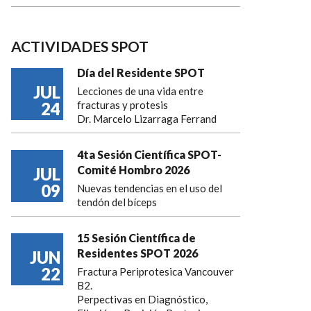
ACTIVIDADES SPOT
Día del Residente SPOT
JUL
Lecciones de una vida entre
24
fracturas y protesis
Dr. Marcelo Lizarraga Ferrand
4ta Sesión Científica SPOT-
Comité Hombro 2026
JUL
09
Nuevas tendencias en el uso del
tendón del bíceps
15 Sesión Científica de
Residentes SPOT 2026
JUN
22
Fractura Periprotesica Vancouver
B2.
Perpectivas en Diagnóstico,