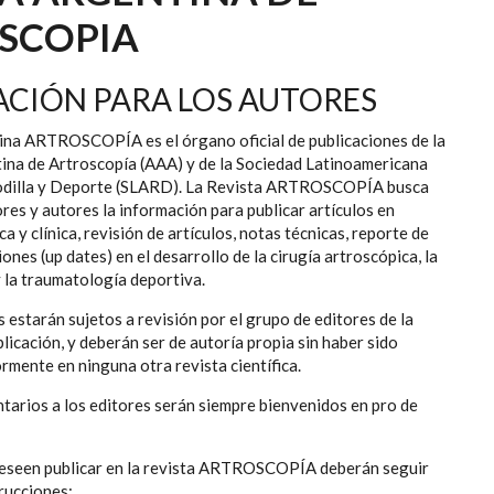
SCOPIA
CIÓN PARA LOS AUTORES
ina ARTROSCOPÍA es el órgano oficial de publicaciones de la
ina de Artroscopía (AAA) y de la Sociedad Latinoamericana
Rodilla y Deporte (SLARD). La Revista ARTROSCOPÍA busca
ores y autores la información para publicar artículos en
a y clínica, revisión de artículos, notas técnicas, reporte de
ones (up dates) en el desarrollo de la cirugía artroscópica, la
 y la traumatología deportiva.
s estarán sujetos a revisión por el grupo de editores de la
blicación, y deberán ser de autoría propia sin haber sido
rmente en ninguna otra revista científica.
tarios a los editores serán siempre bienvenidos en pro de
eseen publicar en la revista ARTROSCOPÍA deberán seguir
trucciones: