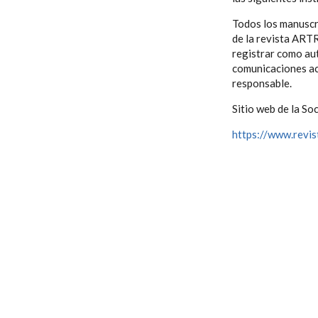
Todos los manuscr
de la revista ART
registrar como aut
comunicaciones ac
responsable.
Sitio web de la So
https://www.revis