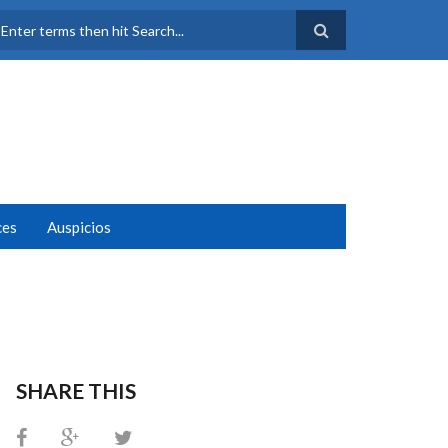
FORMULARIO DE
BÚSQUEDA
ces
Auspicios
SHARE THIS