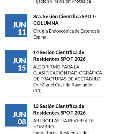
Fijación y Revisión Protesica
3ra. Sesión Científica SPOT-
COLUMNA
JUN
11
Cirugía Endoscópica de Estenosis
Espinal
14 Sesión Científica de
Residentes SPOT 2026
JUN
15
ALGORITMO PARA LA
CLASIFICACIÓN RADIOGRÁFICA
DE FRACTURAS DE ACETABULO
Dr. Miguel Castillo Raymundo
(R3)...
13 Sesión Científica de
Residentes SPOT 2026
JUN
08
ARTROPLASTIA REVERSA DE
HOMBRO
Expositores: Residentes del