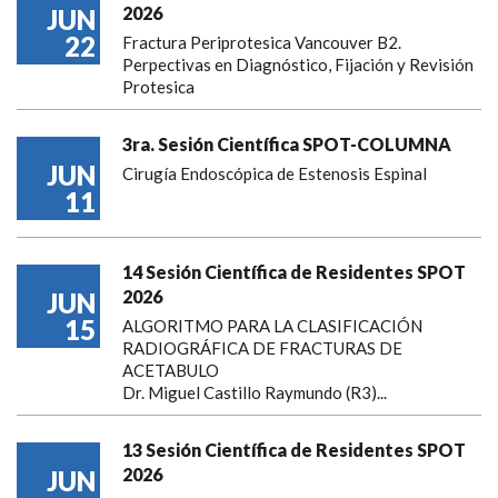
2026
JUN
22
Fractura Periprotesica Vancouver B2.
Perpectivas en Diagnóstico, Fijación y Revisión
Protesica
3ra. Sesión Científica SPOT-COLUMNA
JUN
Cirugía Endoscópica de Estenosis Espinal
11
14 Sesión Científica de Residentes SPOT
2026
JUN
15
ALGORITMO PARA LA CLASIFICACIÓN
RADIOGRÁFICA DE FRACTURAS DE
ACETABULO
Dr. Miguel Castillo Raymundo (R3)...
13 Sesión Científica de Residentes SPOT
2026
JUN