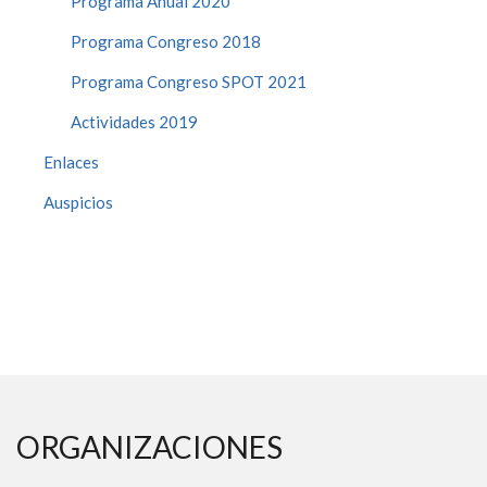
Programa Anual 2020
Programa Congreso 2018
Programa Congreso SPOT 2021
Actividades 2019
Enlaces
Auspicios
ORGANIZACIONES