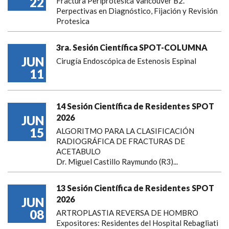
22
Fractura Periprotesica Vancouver B2.
Perpectivas en Diagnóstico, Fijación y Revisión
Protesica
3ra. Sesión Científica SPOT-COLUMNA
JUN
Cirugía Endoscópica de Estenosis Espinal
11
14 Sesión Científica de Residentes SPOT
2026
JUN
15
ALGORITMO PARA LA CLASIFICACIÓN
RADIOGRÁFICA DE FRACTURAS DE
ACETABULO
Dr. Miguel Castillo Raymundo (R3)...
13 Sesión Científica de Residentes SPOT
2026
JUN
08
ARTROPLASTIA REVERSA DE HOMBRO
Expositores: Residentes del Hospital Rebagliati