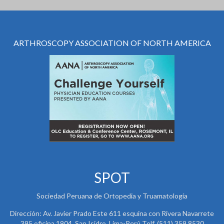
ARTHROSCOPY ASSOCIATION OF NORTH AMERICA
SPOT
Sociedad Peruana de Ortopedia y Truamatología
Dirección: Av. Javier Prado Este 611 esquina con Rivera Navarrete
395 oficina 1904. San Isidro. Lima-Perú Telf. (511) 359 8530