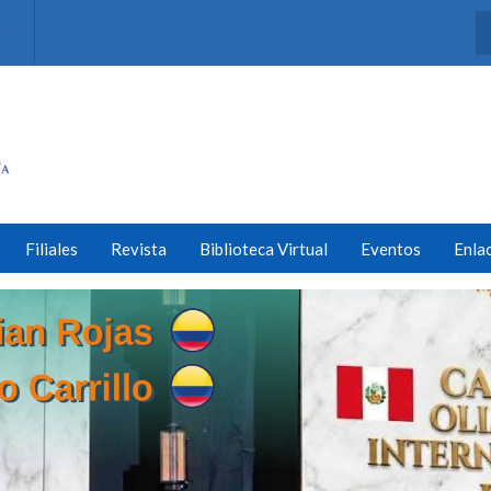
s
Filiales
Revista
Biblioteca Virtual
Eventos
Enla