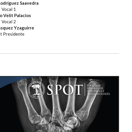
Rodríguez Saavedra
Vocal 1
o Velit Palacios
Vocal 2
ásquez Yzaguirre
t Presidente