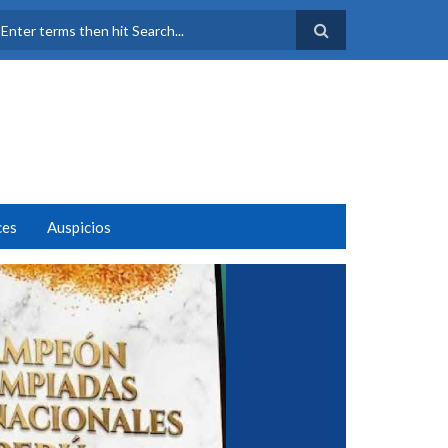
FORMULARIO DE
BÚSQUEDA
ces
Auspicios