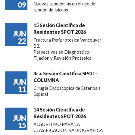
09
Nuevas tendencias en el uso del
tendón del bíceps
15 Sesión Científica de
Residentes SPOT 2026
JUN
22
Fractura Periprotesica Vancouver
B2.
Perpectivas en Diagnóstico,
Fijación y Revisión Protesica
3ra. Sesión Científica SPOT-
COLUMNA
JUN
11
Cirugía Endoscópica de Estenosis
Espinal
14 Sesión Científica de
Residentes SPOT 2026
JUN
15
ALGORITMO PARA LA
CLASIFICACIÓN RADIOGRÁFICA