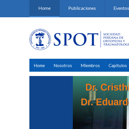
Pasar al contenido principal
Home
Publicaciones
Evento
Home
Nosotros
Miembros
Capitulos