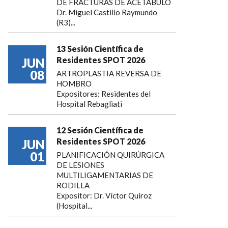
DE FRACTURAS DE ACETABULO
Dr. Miguel Castillo Raymundo
(R3)...
13 Sesión Científica de
Residentes SPOT 2026
JUN
08
ARTROPLASTIA REVERSA DE
HOMBRO
Expositores: Residentes del
Hospital Rebagliati
12 Sesión Científica de
Residentes SPOT 2026
JUN
01
PLANIFICACIÓN QUIRÚRGICA
DE LESIONES
MULTILIGAMENTARIAS DE
RODILLA
Expositor: Dr. Víctor Quiroz
(Hospital...