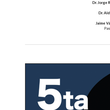
Dr. Jorge 
Dr. Ald
Jaime V
Pas