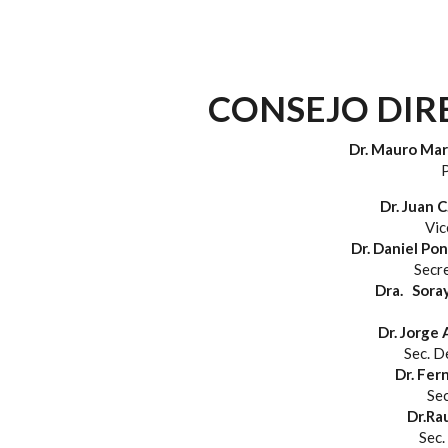
CONSEJO DIRE
Dr. Mauro Mar
P
Dr. Juan 
Vic
Dr. Daniel Po
Secr
Dra. Sora
Dr. Jorge
Sec. D
Dr. Fer
Sec
Dr.Ra
Sec.