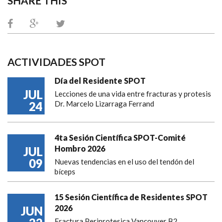
SHARE THIS
ACTIVIDADES SPOT
Día del Residente SPOT
JUL
Lecciones de una vida entre fracturas y protesis
24
Dr. Marcelo Lizarraga Ferrand
4ta Sesión Científica SPOT-Comité
Hombro 2026
JUL
09
Nuevas tendencias en el uso del tendón del
bíceps
15 Sesión Científica de Residentes SPOT
2026
JUN
Fractura Periprotesica Vancouver B2.