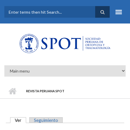
Pasar al contenido principal
FORMULARIO DE
BÚSQUEDA
REVISTA PERUANA SPOT
Ver
(solapa activa)
Seguimiento
SOLAPAS PRINCIPALES