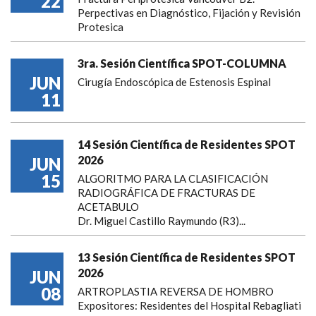
22
Perpectivas en Diagnóstico, Fijación y Revisión
Protesica
3ra. Sesión Científica SPOT-COLUMNA
JUN
Cirugía Endoscópica de Estenosis Espinal
11
14 Sesión Científica de Residentes SPOT
2026
JUN
15
ALGORITMO PARA LA CLASIFICACIÓN
RADIOGRÁFICA DE FRACTURAS DE
ACETABULO
Dr. Miguel Castillo Raymundo (R3)...
13 Sesión Científica de Residentes SPOT
2026
JUN
08
ARTROPLASTIA REVERSA DE HOMBRO
Expositores: Residentes del Hospital Rebagliati