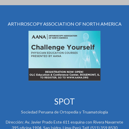
ARTHROSCOPY ASSOCIATION OF NORTH AMERICA
SPOT
Sociedad Peruana de Ortopedia y Truamatología
Dirección: Av. Javier Prado Este 611 esquina con Rivera Navarrete
395 oficina 1904. San Isidro. Lima-Perú Telf. (511) 359 8530