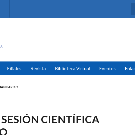
s
Filiales
Revista
Biblioteca Virtual
Eventos
Enla
 JUAN PARDO
 SESIÓN CIENTÍFICA
DO