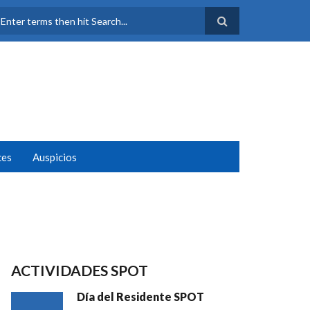
FORMULARIO DE
BÚSQUEDA
ces
Auspicios
ACTIVIDADES SPOT
Día del Residente SPOT