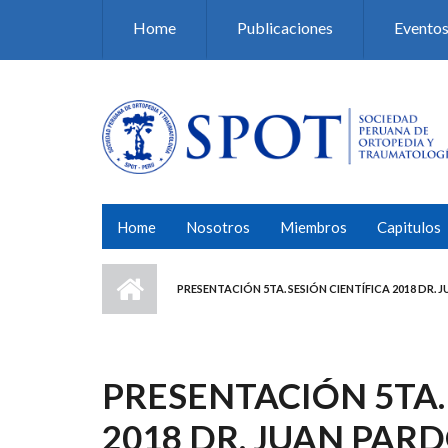
Pasar al contenido principal
Home
Publicaciones
Evento
Home
Nosotros
Miembros
Capitulos
PRESENTACIÓN 5TA. SESIÓN CIENTÍFICA 2018 DR.
PRESENTACIÓN 5TA.
2018 DR. JUAN PAR