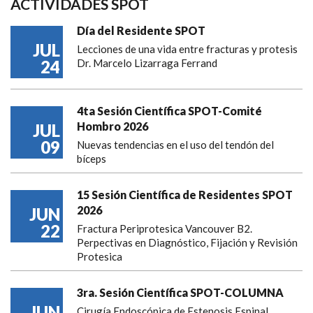
ACTIVIDADES SPOT
Día del Residente SPOT
JUL
Lecciones de una vida entre fracturas y protesis
24
Dr. Marcelo Lizarraga Ferrand
4ta Sesión Científica SPOT-Comité
Hombro 2026
JUL
09
Nuevas tendencias en el uso del tendón del
bíceps
15 Sesión Científica de Residentes SPOT
2026
JUN
22
Fractura Periprotesica Vancouver B2.
Perpectivas en Diagnóstico, Fijación y Revisión
Protesica
3ra. Sesión Científica SPOT-COLUMNA
JUN
Cirugía Endoscópica de Estenosis Espinal