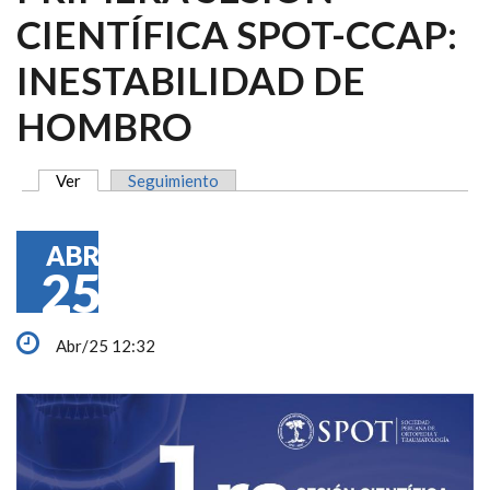
CIENTÍFICA SPOT-CCAP:
INESTABILIDAD DE
HOMBRO
Ver
(solapa activa)
Seguimiento
SOLAPAS PRINCIPALES
ABR
25
Abr/25 12:32