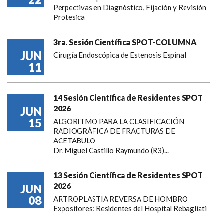
Perpectivas en Diagnóstico, Fijación y Revisión
Protesica
3ra. Sesión Científica SPOT-COLUMNA
JUN
Cirugía Endoscópica de Estenosis Espinal
11
14 Sesión Científica de Residentes SPOT
2026
JUN
15
ALGORITMO PARA LA CLASIFICACIÓN
RADIOGRÁFICA DE FRACTURAS DE
ACETABULO
Dr. Miguel Castillo Raymundo (R3)...
13 Sesión Científica de Residentes SPOT
2026
JUN
08
ARTROPLASTIA REVERSA DE HOMBRO
Expositores: Residentes del Hospital Rebagliati