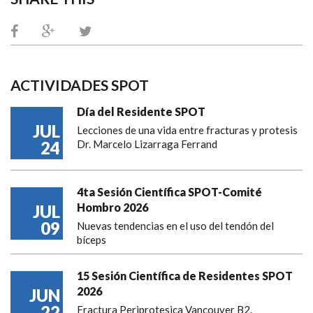
ACTIVIDADES SPOT
Día del Residente SPOT
JUL
Lecciones de una vida entre fracturas y protesis
24
Dr. Marcelo Lizarraga Ferrand
4ta Sesión Científica SPOT-Comité
Hombro 2026
JUL
09
Nuevas tendencias en el uso del tendón del
bíceps
15 Sesión Científica de Residentes SPOT
2026
JUN
22
Fractura Periprotesica Vancouver B2.