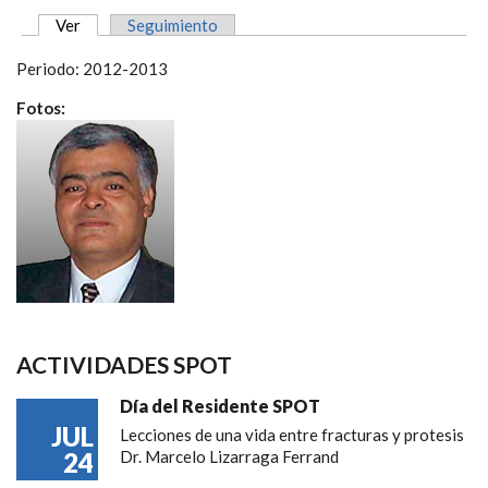
Ver
(solapa activa)
Seguimiento
SOLAPAS PRINCIPALES
Periodo: 2012-2013
Fotos:
ACTIVIDADES SPOT
Día del Residente SPOT
JUL
Lecciones de una vida entre fracturas y protesis
24
Dr. Marcelo Lizarraga Ferrand