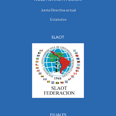
Junta Directiva actual
Estatutos
SLAOT
FILIALES