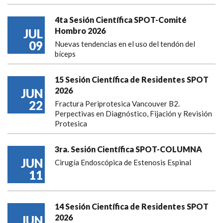
4ta Sesión Científica SPOT-Comité
Hombro 2026
JUL
09
Nuevas tendencias en el uso del tendón del
bíceps
15 Sesión Científica de Residentes SPOT
2026
JUN
22
Fractura Periprotesica Vancouver B2.
Perpectivas en Diagnóstico, Fijación y Revisión
Protesica
3ra. Sesión Científica SPOT-COLUMNA
JUN
Cirugía Endoscópica de Estenosis Espinal
11
14 Sesión Científica de Residentes SPOT
2026
JUN