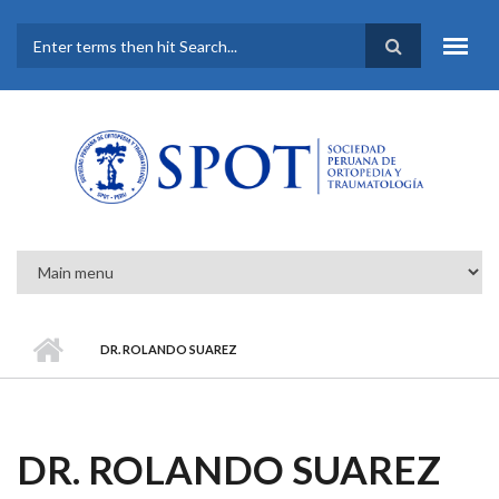
Pasar al contenido principal
FORMULARIO DE
BÚSQUEDA
DR. ROLANDO SUAREZ
DR. ROLANDO SUAREZ