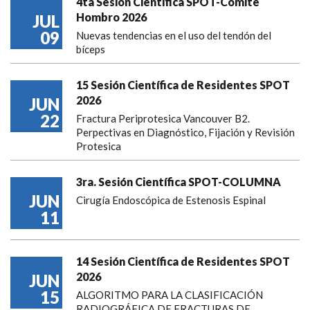
4ta Sesión Científica SPOT-Comité
Hombro 2026
JUL
09
Nuevas tendencias en el uso del tendón del
bíceps
15 Sesión Científica de Residentes SPOT
2026
JUN
22
Fractura Periprotesica Vancouver B2.
Perpectivas en Diagnóstico, Fijación y Revisión
Protesica
3ra. Sesión Científica SPOT-COLUMNA
JUN
Cirugía Endoscópica de Estenosis Espinal
11
14 Sesión Científica de Residentes SPOT
2026
JUN
15
ALGORITMO PARA LA CLASIFICACIÓN
RADIOGRÁFICA DE FRACTURAS DE