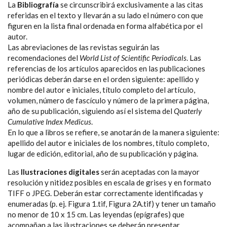
La
Bibliografía
se circunscribirá exclusivamente a las citas
referidas en el texto y llevarán a su lado el número con que
figuren en la lista final ordenada en forma alfabética por el
autor.
Las abreviaciones de las revistas seguirán las
recomendaciones del
World List of Scientific Periodicals
. Las
referencias de los artículos aparecidos en las publicaciones
periódicas deberán darse en el orden siguiente: apellido y
nombre del autor e iniciales, título completo del artículo,
volumen, número de fascículo y número de la primera página,
año de su publicación, siguiendo así el sistema del
Quaterly
Cumulative Index Medicus
.
En lo que a libros se refiere, se anotarán de la manera siguiente:
apellido del autor e iniciales de los nombres, título completo,
lugar de edición, editorial, año de su publicación y página.
Las
Ilustraciones digitales
serán aceptadas con la mayor
resolución y nitidez posibles en escala de grises y en formato
TIFF o JPEG. Deberán estar correctamente identificadas y
enumeradas (p. ej. Figura 1.tif, Figura 2A.tif) y tener un tamaño
no menor de 10 x 15 cm. Las leyendas (epígrafes) que
acompañan a las ilustraciones se deberán presentar