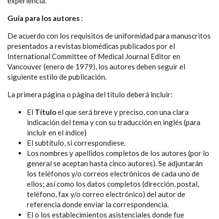
experiencia.
Guía para los autores
:
De acuerdo con los requisitos de uniformidad para manuscritos
presentados a revistas biomédicas publicados por el
International Committee of Medical Journal Editor en
Vancouver (enero de 1979), los autores deben seguir el
siguiente estilo de publicación.
La primera página o página del título deberá incluir:
El
Título
el que será breve y preciso, con una clara
indicación del tema y con su traducción en inglés (para
incluir en el índice)
El subtítulo, si correspondiese.
Los nombres y apellidos completos de los autores (por lo
general se aceptan hasta cinco autores). Se adjuntarán
los teléfonos y/o correos electrónicos de cada uno de
ellos; así como los datos completos (dirección, postal,
teléfono, fax y/o correo electrónico) del autor de
referencia donde enviar la correspondencia.
El o los establecimientos asistenciales donde fue