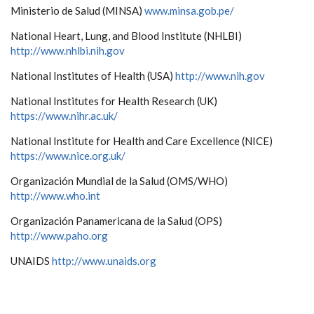
Ministerio de Salud (MINSA)
www.minsa.gob.pe/
National Heart, Lung, and Blood Institute (NHLBI)
http://www.nhlbi.nih.gov
National Institutes of Health (USA)
http://www.nih.gov
National Institutes for Health Research (UK)
https://www.nihr.ac.uk/
National Institute for Health and Care Excellence (NICE)
https://www.nice.org.uk/
Organización Mundial de la Salud (OMS/WHO)
http://www.who.int
Organización Panamericana de la Salud (OPS)
http://www.paho.org
UNAIDS
http://www.unaids.org