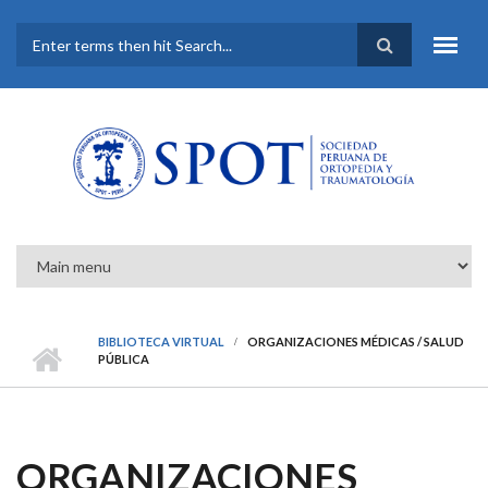
Pasar al contenido principal
FORMULARIO DE
BÚSQUEDA
BIBLIOTECA VIRTUAL
ORGANIZACIONES MÉDICAS / SALUD
PÚBLICA
ORGANIZACIONES