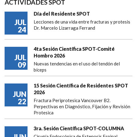
ACTIVIDADES SPOT
Día del Residente SPOT
JUL
Lecciones de una vida entre fracturas y protesis
24
Dr. Marcelo Lizarraga Ferrand
4ta Sesión Científica SPOT-Comité
Hombro 2026
JUL
09
Nuevas tendencias en el uso del tendón del
bíceps
15 Sesión Científica de Residentes SPOT
2026
JUN
22
Fractura Periprotesica Vancouver B2.
Perpectivas en Diagnóstico, Fijación y Revisión
Protesica
3ra. Sesión Científica SPOT-COLUMNA
JUN
Cirugía Endoscópica de Estenosis Espinal