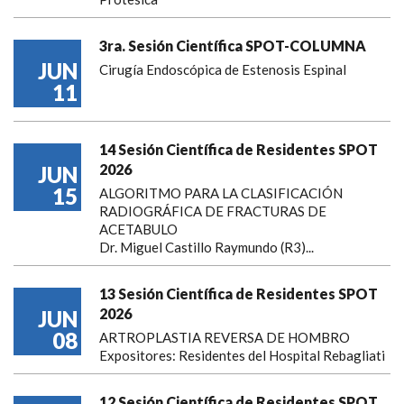
3ra. Sesión Científica SPOT-COLUMNA
JUN
Cirugía Endoscópica de Estenosis Espinal
11
14 Sesión Científica de Residentes SPOT
2026
JUN
15
ALGORITMO PARA LA CLASIFICACIÓN
RADIOGRÁFICA DE FRACTURAS DE
ACETABULO
Dr. Miguel Castillo Raymundo (R3)...
13 Sesión Científica de Residentes SPOT
2026
JUN
08
ARTROPLASTIA REVERSA DE HOMBRO
Expositores: Residentes del Hospital Rebagliati
12 Sesión Científica de Residentes SPOT