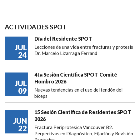
ACTIVIDADES SPOT
Día del Residente SPOT
JUL
Lecciones de una vida entre fracturas y protesis
24
Dr. Marcelo Lizarraga Ferrand
4ta Sesión Científica SPOT-Comité
Hombro 2026
JUL
09
Nuevas tendencias en el uso del tendón del
bíceps
15 Sesión Científica de Residentes SPOT
2026
JUN
22
Fractura Periprotesica Vancouver B2.
Perpectivas en Diagnóstico, Fijación y Revisión
Protesica