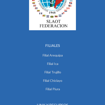
FILIALES
Filial Arequipa
Filial Ica
Filial Trujillo
Filial Chiclayo
Filial Piura
LINK Y RECURSOS