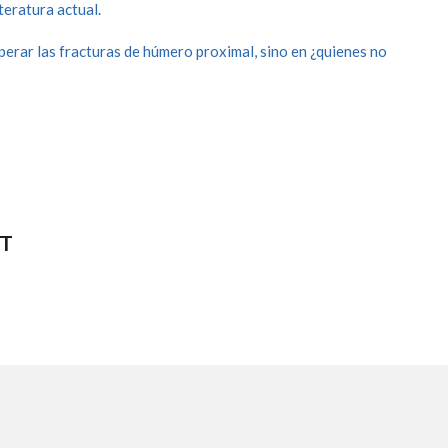
iteratura actual.
perar las fracturas de húmero proximal, sino en ¿quienes no
OT