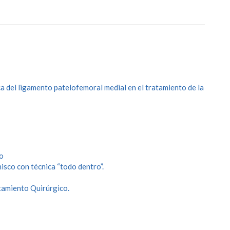
a del ligamento patelofemoral medial en el tratamiento de la
co
isco con técnica “todo dentro”.
tamiento Quirúrgico.