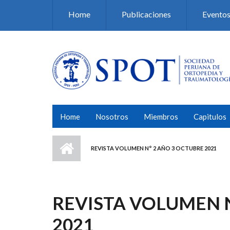
Pasar al contenido principal
Home
Publicaciones
Evento
Home
Nosotros
Miembros
Capitulos
REVISTA VOLUMEN N° 2 AÑO 3 OCTUBRE 2021
REVISTA VOLUMEN N
2021