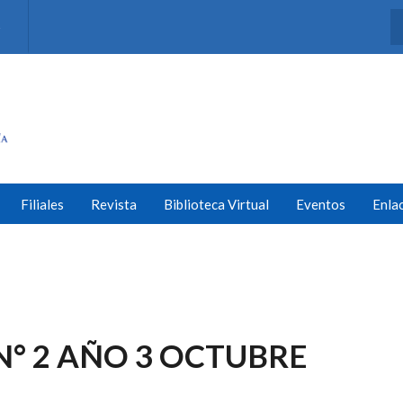
s
Filiales
Revista
Biblioteca Virtual
Eventos
Enla
° 2 AÑO 3 OCTUBRE