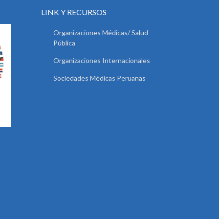
LINK Y RECURSOS
Organizaciones Médicas/ Salud
Pública
Organizaciones Internacionales
Sociedades Médicas Peruanas