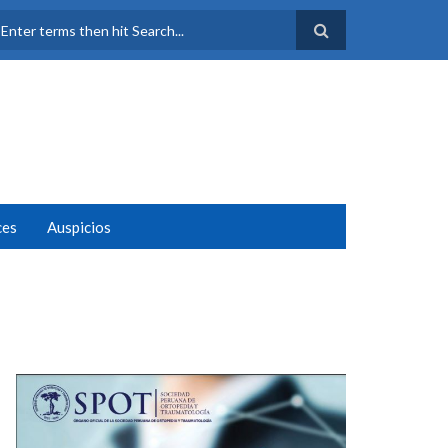
FORMULARIO DE
BÚSQUEDA
ces
Auspicios