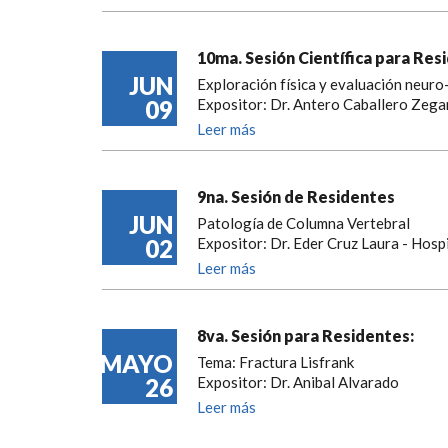
10ma. Sesión Científica para Res
JUN
Exploración física y evaluación neur
09
Expositor: Dr. Antero Caballero Zega
Leer más
9na. Sesión de Residentes
JUN
Patología de Columna Vertebral
02
Expositor: Dr. Eder Cruz Laura - Hosp
Leer más
8va. Sesión para Residentes:
MAYO
Tema: Fractura Lisfrank
26
Expositor: Dr. Anibal Alvarado
Leer más