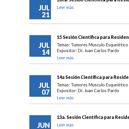
JUL
Leer más
21
15 Sesión Cientifica para Reside
JUL
Temas: Tumores Musculo Esquelético
14
Expositor: Dr. Juan Carlos Pardo
Leer más
14a Sesión Cientifica para Resid
JUL
Temas: Tumores Musculo Esquelético
07
Expositor: Dr. Juan Carlos Pardo
Leer más
13a. Sesión Científica para Resi
JUN
Leer más