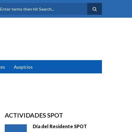
FORMULARIO DE
BÚSQUEDA
ces
Auspicios
ACTIVIDADES SPOT
Día del Residente SPOT