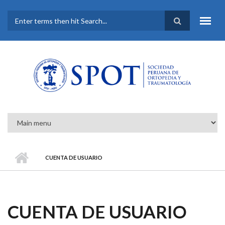
Pasar al contenido principal
FORMULARIO DE
BÚSQUEDA
CUENTA DE USUARIO
CUENTA DE USUARIO