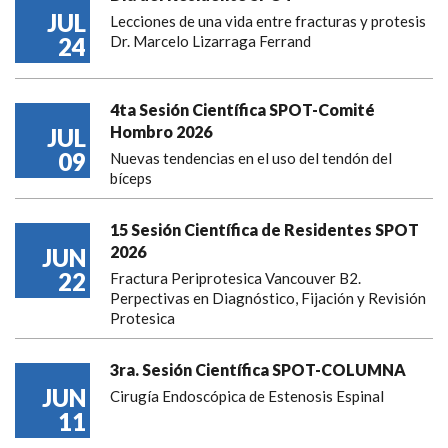
JUL
Lecciones de una vida entre fracturas y protesis
24
Dr. Marcelo Lizarraga Ferrand
4ta Sesión Científica SPOT-Comité
Hombro 2026
JUL
09
Nuevas tendencias en el uso del tendón del
bíceps
15 Sesión Científica de Residentes SPOT
2026
JUN
22
Fractura Periprotesica Vancouver B2.
Perpectivas en Diagnóstico, Fijación y Revisión
Protesica
3ra. Sesión Científica SPOT-COLUMNA
JUN
Cirugía Endoscópica de Estenosis Espinal
11