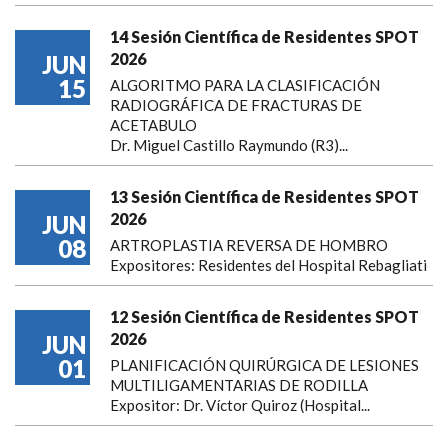
14 Sesión Científica de Residentes SPOT
2026
JUN
15
ALGORITMO PARA LA CLASIFICACIÓN
RADIOGRÁFICA DE FRACTURAS DE
ACETABULO
Dr. Miguel Castillo Raymundo (R3)...
13 Sesión Científica de Residentes SPOT
2026
JUN
08
ARTROPLASTIA REVERSA DE HOMBRO
Expositores: Residentes del Hospital Rebagliati
12 Sesión Científica de Residentes SPOT
2026
JUN
01
PLANIFICACIÓN QUIRÚRGICA DE LESIONES
MULTILIGAMENTARIAS DE RODILLA
Expositor: Dr. Víctor Quiroz (Hospital...