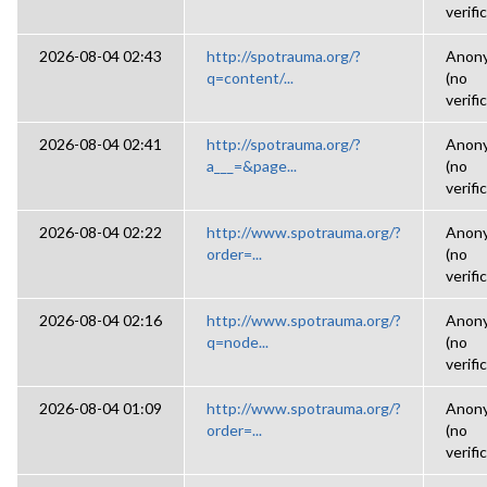
verifi
2026-08-04 02:43
http://spotrauma.org/?
Anon
q=content/...
(no
verifi
2026-08-04 02:41
http://spotrauma.org/?
Anon
a___=&page...
(no
verifi
2026-08-04 02:22
http://www.spotrauma.org/?
Anon
order=...
(no
verifi
2026-08-04 02:16
http://www.spotrauma.org/?
Anon
q=node...
(no
verifi
2026-08-04 01:09
http://www.spotrauma.org/?
Anon
order=...
(no
verifi