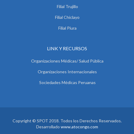
Filial Trujillo
Filial Chiclayo
Filial Piura
LINK Y RECURSOS
Organizaciones Médicas/ Salud Pública
Organizaciones Internacionales
Sociedades Médicas Peruanas
Copyright © SPOT 2018. Todos los Derechos Reservados.
Desarrollado
www.atocongo.com