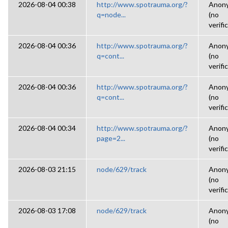
2026-08-04 00:38
http://www.spotrauma.org/?
Anon
q=node...
(no
verifi
2026-08-04 00:36
http://www.spotrauma.org/?
Anon
q=cont...
(no
verifi
2026-08-04 00:36
http://www.spotrauma.org/?
Anon
q=cont...
(no
verifi
2026-08-04 00:34
http://www.spotrauma.org/?
Anon
page=2...
(no
verifi
2026-08-03 21:15
node/629/track
Anon
(no
verifi
2026-08-03 17:08
node/629/track
Anon
(no