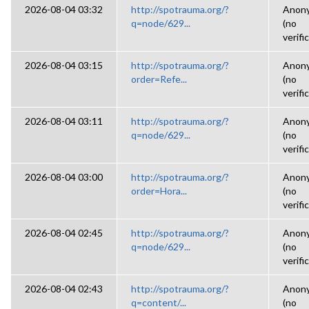
2026-08-04 03:32
http://spotrauma.org/?
Anon
q=node/629...
(no
verifi
2026-08-04 03:15
http://spotrauma.org/?
Anon
order=Refe...
(no
verifi
2026-08-04 03:11
http://spotrauma.org/?
Anon
q=node/629...
(no
verifi
2026-08-04 03:00
http://spotrauma.org/?
Anon
order=Hora...
(no
verifi
2026-08-04 02:45
http://spotrauma.org/?
Anon
q=node/629...
(no
verifi
2026-08-04 02:43
http://spotrauma.org/?
Anon
q=content/...
(no