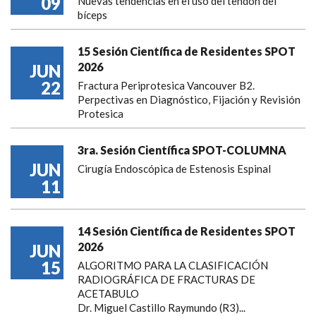
09
Nuevas tendencias en el uso del tendón del
bíceps
15 Sesión Científica de Residentes SPOT
2026
JUN
22
Fractura Periprotesica Vancouver B2.
Perpectivas en Diagnóstico, Fijación y Revisión
Protesica
3ra. Sesión Científica SPOT-COLUMNA
JUN
Cirugía Endoscópica de Estenosis Espinal
11
14 Sesión Científica de Residentes SPOT
2026
JUN
15
ALGORITMO PARA LA CLASIFICACIÓN
RADIOGRÁFICA DE FRACTURAS DE
ACETABULO
Dr. Miguel Castillo Raymundo (R3)...