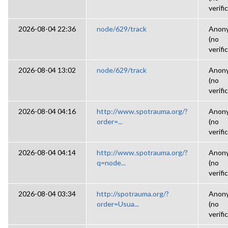
verifi
2026-08-04 22:36
node/629/track
Anon
(no
verifi
2026-08-04 13:02
node/629/track
Anon
(no
verifi
2026-08-04 04:16
http://www.spotrauma.org/?
Anon
order=...
(no
verifi
2026-08-04 04:14
http://www.spotrauma.org/?
Anon
q=node...
(no
verifi
2026-08-04 03:34
http://spotrauma.org/?
Anon
order=Usua...
(no
verifi