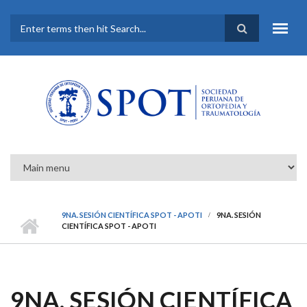
Pasar al contenido principal
FORMULARIO DE
BÚSQUEDA
9NA. SESIÓN CIENTÍFICA SPOT - APOTI
9NA. SESIÓN
CIENTÍFICA SPOT - APOTI
9NA. SESIÓN CIENTÍFICA