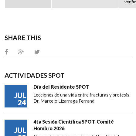
verifi
SHARE THIS
ACTIVIDADES SPOT
Día del Residente SPOT
JUL
Lecciones de una vida entre fracturas y protesis
24
Dr. Marcelo Lizarraga Ferrand
4ta Sesión Científica SPOT-Comité
Hombro 2026
JUL