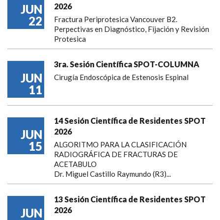
2026
JUN
22
Fractura Periprotesica Vancouver B2.
Perpectivas en Diagnóstico, Fijación y Revisión
Protesica
3ra. Sesión Científica SPOT-COLUMNA
JUN
Cirugía Endoscópica de Estenosis Espinal
11
14 Sesión Científica de Residentes SPOT
2026
JUN
15
ALGORITMO PARA LA CLASIFICACIÓN
RADIOGRÁFICA DE FRACTURAS DE
ACETABULO
Dr. Miguel Castillo Raymundo (R3)...
13 Sesión Científica de Residentes SPOT
2026
JUN