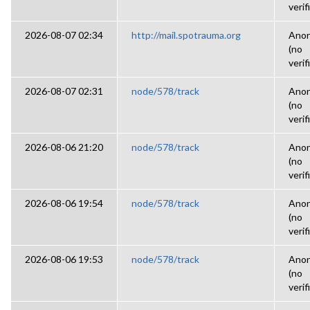
verif
2026-08-07 02:34
http://mail.spotrauma.org
Ano
(no
verif
2026-08-07 02:31
node/578/track
Ano
(no
verif
2026-08-06 21:20
node/578/track
Ano
(no
verif
2026-08-06 19:54
node/578/track
Ano
(no
verif
2026-08-06 19:53
node/578/track
Ano
(no
verif