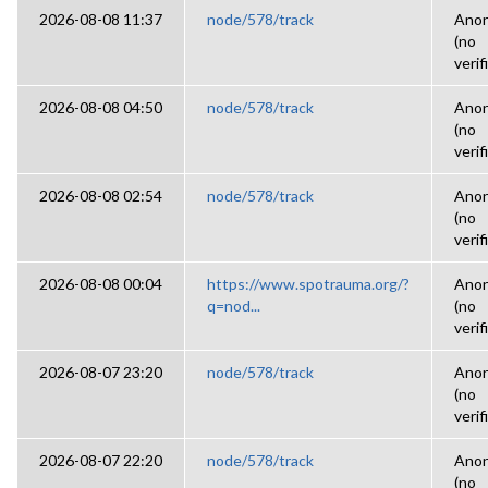
2026-08-08 11:37
node/578/track
Ano
(no
verif
2026-08-08 04:50
node/578/track
Ano
(no
verif
2026-08-08 02:54
node/578/track
Ano
(no
verif
2026-08-08 00:04
https://www.spotrauma.org/?
Ano
q=nod...
(no
verif
2026-08-07 23:20
node/578/track
Ano
(no
verif
2026-08-07 22:20
node/578/track
Ano
(no