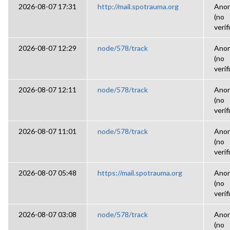
2026-08-07 17:31
http://mail.spotrauma.org
Ano
(no
verif
2026-08-07 12:29
node/578/track
Ano
(no
verif
2026-08-07 12:11
node/578/track
Ano
(no
verif
2026-08-07 11:01
node/578/track
Ano
(no
verif
2026-08-07 05:48
https://mail.spotrauma.org
Ano
(no
verif
2026-08-07 03:08
node/578/track
Ano
(no