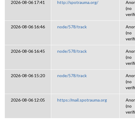
2026-08-06 17:41
http://spotrauma.org/
Ano
(no
verif
2026-08-06 16:46
node/578/track
Ano
(no
verif
2026-08-06 16:45
node/578/track
Ano
(no
verif
2026-08-06 15:20
node/578/track
Ano
(no
verif
2026-08-06 12:05
https://mail.spotrauma.org
Ano
(no
verif