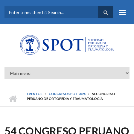
Pasar al contenido principal
FORMULARIO DE
BÚSQUEDA
EVENTOS
CONGRESO SPOT 2024
54 CONGRESO
PERUANO DE ORTOPEDIA Y TRAUMATOLOGÍA
54 CONGRESO PERUANO