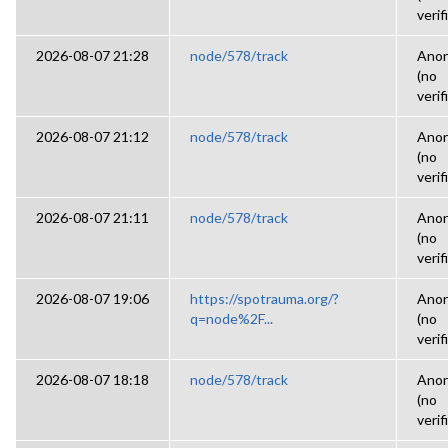
verif
2026-08-07 21:28
node/578/track
Ano
(no
verif
2026-08-07 21:12
node/578/track
Ano
(no
verif
2026-08-07 21:11
node/578/track
Ano
(no
verif
2026-08-07 19:06
https://spotrauma.org/?
Ano
q=node%2F...
(no
verif
2026-08-07 18:18
node/578/track
Ano
(no
verif