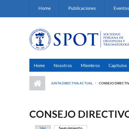
Pasar al contenido principal
Home
Publicaciones
Evento
Home
Nosotros
Miembros
Capitulos
JUNTA DIRECTIVA ACTUAL
CONSEJO DIRECTIV
CONSEJO DIRECTIVO
Ver
Seguimiento
(solapa activa)