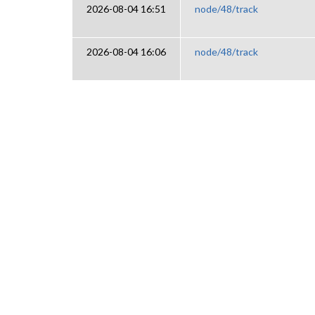
2026-08-04 16:51
node/48/track
2026-08-04 16:06
node/48/track