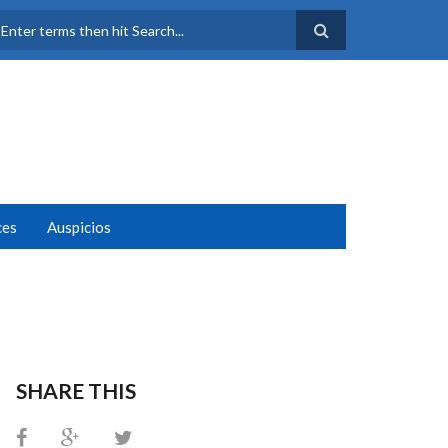
FORMULARIO DE
BÚSQUEDA
ces
Auspicios
SHARE THIS