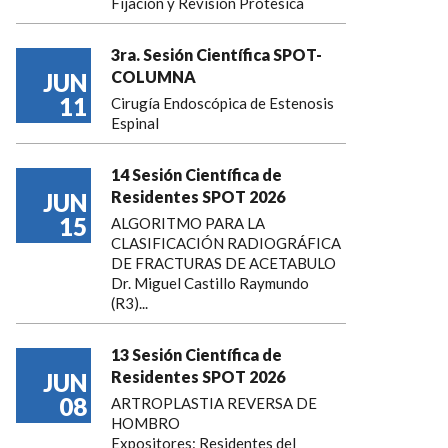
Fijación y Revisión Protesica
3ra. Sesión Científica SPOT-
COLUMNA
JUN
11
Cirugía Endoscópica de Estenosis
Espinal
14 Sesión Científica de
Residentes SPOT 2026
JUN
15
ALGORITMO PARA LA
CLASIFICACIÓN RADIOGRÁFICA
DE FRACTURAS DE ACETABULO
Dr. Miguel Castillo Raymundo
(R3)...
13 Sesión Científica de
Residentes SPOT 2026
JUN
08
ARTROPLASTIA REVERSA DE
HOMBRO
Expositores: Residentes del