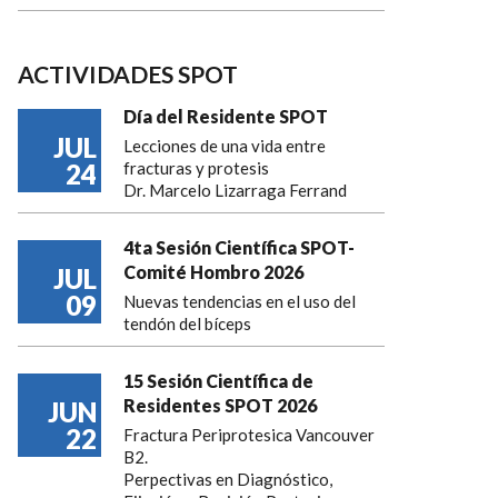
ACTIVIDADES SPOT
Día del Residente SPOT
JUL
Lecciones de una vida entre
24
fracturas y protesis
Dr. Marcelo Lizarraga Ferrand
4ta Sesión Científica SPOT-
Comité Hombro 2026
JUL
09
Nuevas tendencias en el uso del
tendón del bíceps
15 Sesión Científica de
Residentes SPOT 2026
JUN
22
Fractura Periprotesica Vancouver
B2.
Perpectivas en Diagnóstico,