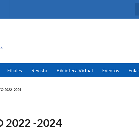
s
Filiales
Revista
Biblioteca Virtual
Eventos
Enla
O 2022 -2024
 2022 -2024