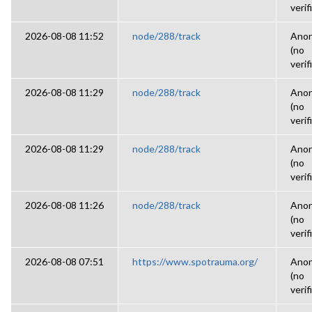
verif
2026-08-08 11:52
node/288/track
Ano
(no
verif
2026-08-08 11:29
node/288/track
Ano
(no
verif
2026-08-08 11:29
node/288/track
Ano
(no
verif
2026-08-08 11:26
node/288/track
Ano
(no
verif
2026-08-08 07:51
https://www.spotrauma.org/
Ano
(no
verif