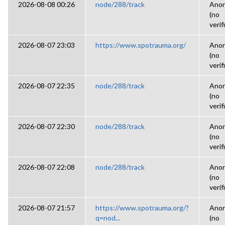
2026-08-08 00:26
node/288/track
Ano
(no
verif
2026-08-07 23:03
https://www.spotrauma.org/
Ano
(no
verif
2026-08-07 22:35
node/288/track
Ano
(no
verif
2026-08-07 22:30
node/288/track
Ano
(no
verif
2026-08-07 22:08
node/288/track
Ano
(no
verif
2026-08-07 21:57
https://www.spotrauma.org/?
Ano
q=nod...
(no