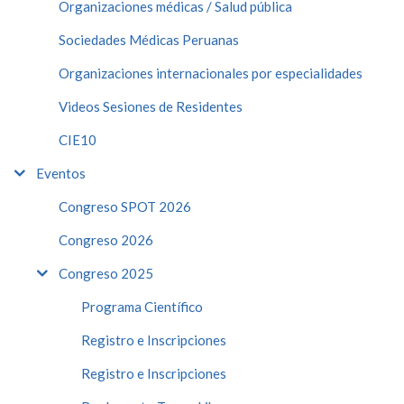
Organizaciones médicas / Salud pública
Sociedades Médicas Peruanas
Organizaciones internacionales por especialidades
Videos Sesiones de Residentes
CIE10
Eventos
Congreso SPOT 2026
Congreso 2026
Congreso 2025
Programa Científico
Registro e Inscripciones
Registro e Inscripciones