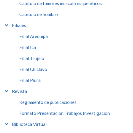
Capítulo de tumores musculo esqueléticos
Capítulo de hombro
Filiales
Filial Arequipa
Filial Ica
Filial Trujillo
Filial Chiclayo
Filial Piura
Revista
Reglamento de publicaciones
Formato Presentación Trabajos Investigación
Biblioteca Virtual