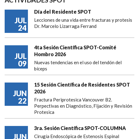
Día del Residente SPOT
JUL
Lecciones de una vida entre fracturas y protesis
24
Dr. Marcelo Lizarraga Ferrand
4ta Sesión Científica SPOT-Comité
Hombro 2026
JUL
09
Nuevas tendencias en el uso del tendón del
bíceps
15 Sesión Científica de Residentes SPOT
2026
JUN
22
Fractura Periprotesica Vancouver B2.
Perpectivas en Diagnóstico, Fijación y Revisión
Protesica
3ra. Sesión Científica SPOT-COLUMNA
JUN
Cirugía Endoscópica de Estenosis Espinal