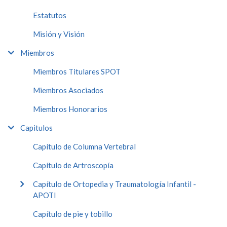
Estatutos
Misión y Visión
Miembros
Miembros Titulares SPOT
Miembros Asociados
Miembros Honorarios
Capitulos
Capítulo de Columna Vertebral
Capítulo de Artroscopía
Capítulo de Ortopedia y Traumatología Infantil -
APOTI
Capítulo de pie y tobillo