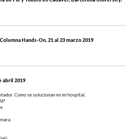
 Columna Hands-On, 21 al 23 marzo 2019
e abril 2019
tador. Como se solucionan en mi hospital.
AP
ue
enara
iati