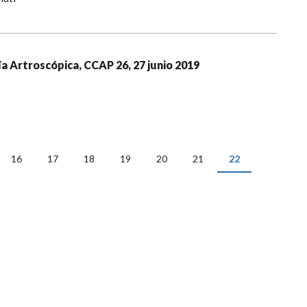
a Artroscópica, CCAP 26, 27 junio 2019
16
17
18
19
20
21
22