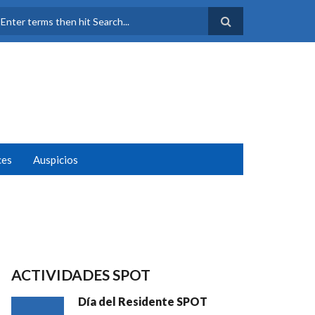
FORMULARIO DE
BÚSQUEDA
ces
Auspicios
ACTIVIDADES SPOT
Día del Residente SPOT