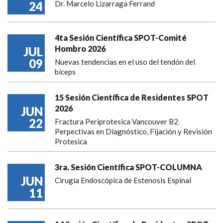
24
Dr. Marcelo Lizarraga Ferrand
4ta Sesión Científica SPOT-Comité
Hombro 2026
JUL
09
Nuevas tendencias en el uso del tendón del
bíceps
15 Sesión Científica de Residentes SPOT
2026
JUN
22
Fractura Periprotesica Vancouver B2.
Perpectivas en Diagnóstico, Fijación y Revisión
Protesica
3ra. Sesión Científica SPOT-COLUMNA
JUN
Cirugía Endoscópica de Estenosis Espinal
11