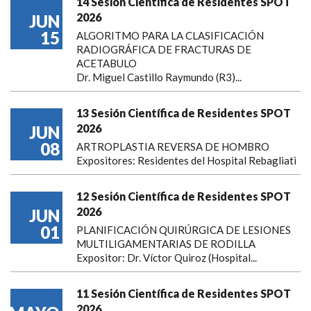
14 Sesión Científica de Residentes SPOT
2026
JUN
15
ALGORITMO PARA LA CLASIFICACIÓN
RADIOGRÁFICA DE FRACTURAS DE
ACETABULO
Dr. Miguel Castillo Raymundo (R3)...
13 Sesión Científica de Residentes SPOT
2026
JUN
08
ARTROPLASTIA REVERSA DE HOMBRO
Expositores: Residentes del Hospital Rebagliati
12 Sesión Científica de Residentes SPOT
2026
JUN
01
PLANIFICACIÓN QUIRÚRGICA DE LESIONES
MULTILIGAMENTARIAS DE RODILLA
Expositor: Dr. Víctor Quiroz (Hospital...
11 Sesión Científica de Residentes SPOT
2026