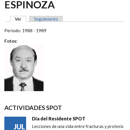
ESPINOZA
Ver
(solapa activa)
Seguimiento
SOLAPAS PRINCIPALES
Periodo: 1988 - 1989
Fotos:
ACTIVIDADES SPOT
Día del Residente SPOT
JUL
Lecciones de una vida entre fracturas y protesis