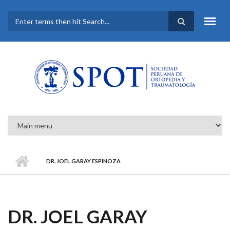
Pasar al contenido principal
FORMULARIO DE
BÚSQUEDA
DR. JOEL GARAY ESPINOZA
DR. JOEL GARAY